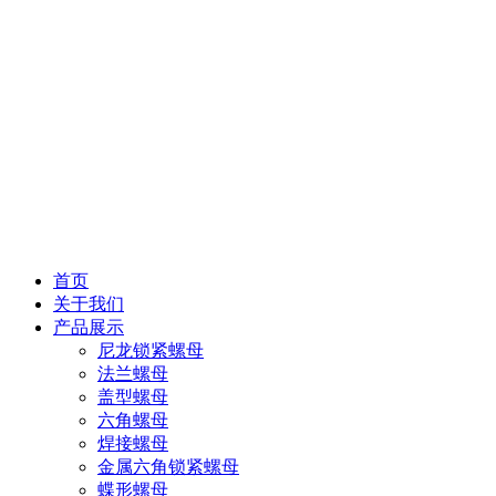
首页
关于我们
产品展示
尼龙锁紧螺母
法兰螺母
盖型螺母
六角螺母
焊接螺母
金属六角锁紧螺母
蝶形螺母