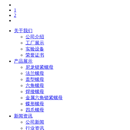
1
2
关于我们
公司介绍
工厂展示
实验设备
荣誉证书
产品展示
尼龙锁紧螺母
法兰螺母
盖型螺母
六角螺母
焊接螺母
金属六角锁紧螺母
蝶形螺母
四爪螺母
新闻资讯
公司新闻
行业资讯